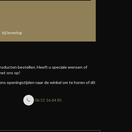
bij levering
roducten bestellen. Heeft u speciale wensen of
met ons op!
jdens openingstijden naar de winkel om te horen of dit
06 51 16 64 85