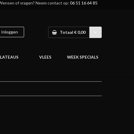
Wensen of vragen? Neem contact op:
06 51 16 64 85
Inloggen
Totaal € 0,00
LATEAUS
VLEES
WEEK SPECIALS