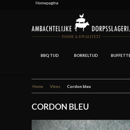
Homepagina
BBQ TIJD
BORRELTIJD
BUFFETT
Home
Vlees
Cordon bleu
CORDON BLEU