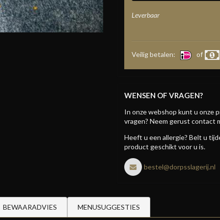
Leverbaar
Veilig betalen:
of
WENSEN OF VRAGEN?
In onze webshop kunt u onze p
vragen? Neem gerust contact 
Heeft u een allergie? Belt u ti
product geschikt voor u is.
bestel@dorpsslagerij.nl
BEWAARADVIES
MENUSUGGESTIES