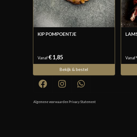
KIP POMPOENTJE
LAM
€ 1,85
Vanaf
Vanaf
Bekijk & bestel
Algemene voorwaarden
Privacy Statement