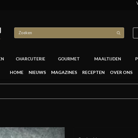
EN
CHARCUTERIE
GOURMET
MAALTIJDEN
P
HOME
NIEUWS
MAGAZINES
RECEPTEN
OVER ONS