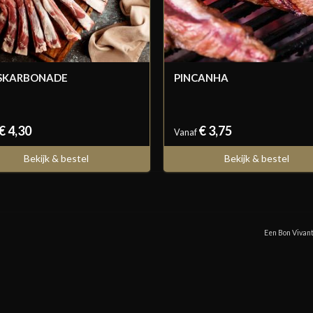
SKARBONADE
PINCANHA
€ 4,30
€ 3,75
Vanaf
Bekijk & bestel
Bekijk & bestel
Een Bon Vivant