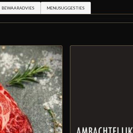
BEWAARADVIES
MENUSUGGESTIES