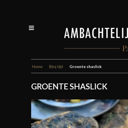
Home
Bbq tijd
Groente shaslick
GROENTE SHASLICK