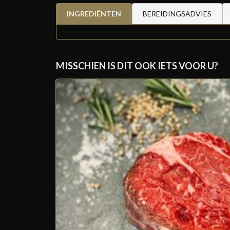
INGREDIËNTEN
BEREIDINGSADVIES
MISSCHIEN IS DIT OOK IETS VOOR U?