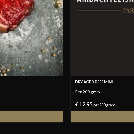
DRY AGED BEEF MINI
Per 200 gram
€ 12,95
per 200 gram