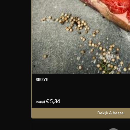
RIBEYE
€ 5,34
Vanaf
Bekijk & bestel