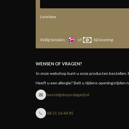
Leverbaar
Veilig betalen:
of
bij levering
WENSEN OF VRAGEN?
In onze webshop kunt u onze producten bestellen. 
Heeft u een allergie? Belt u tijdens openingstijden n
bestel@dorpsslagerij.nl
06 51 16 64 85