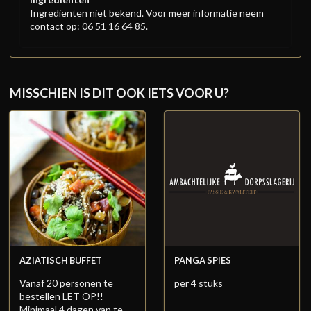
Ingrediënten niet bekend. Voor meer informatie neem
contact op: 06 51 16 64 85.
MISSCHIEN IS DIT OOK IETS VOOR U?
AZIATISCH BUFFET
PANGA SPIES
Vanaf 20 personen te
per 4 stuks
bestellen LET OP!!
Minimaal 4 dagen van te