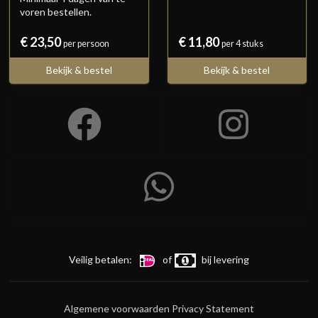
voren bestellen.
€ 23,50
€ 11,80
per persoon
per 4 stuks
Bekijk & bestel
Bekijk & bestel
Veilig betalen:
of
bij levering
Algemene voorwaarden
Privacy Statement