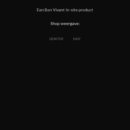
Een Bon Vivant In-site product
Shop weergave:
DESKTOP
EASY