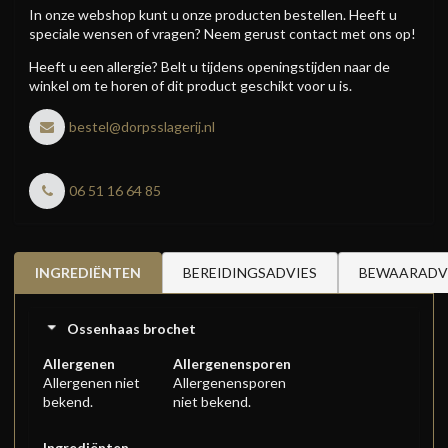
In onze webshop kunt u onze producten bestellen. Heeft u
speciale wensen of vragen? Neem gerust contact met ons op!
Heeft u een allergie? Belt u tijdens openingstijden naar de
winkel om te horen of dit product geschikt voor u is.
bestel@dorpsslagerij.nl
06 51 16 64 85
INGREDIËNTEN
BEREIDINGSADVIES
BEWAARADV
Ossenhaas brochet
Allergenen
Allergenensporen
Allergenen niet
Allergenensporen
bekend.
niet bekend.
Ingrediënten