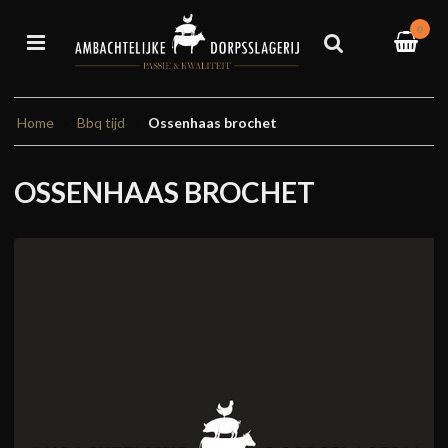
0
Home
Bbq tijd
Ossenhaas brochet
OSSENHAAS BROCHET